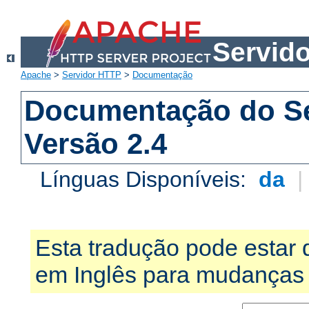
Servid
Apache
>
Servidor HTTP
>
Documentação
Documentação do S
Versão 2.4
Línguas Disponíveis:
da
Esta tradução pode estar 
em Inglês para mudanças 