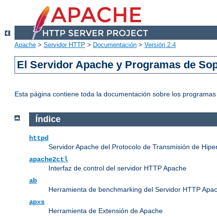
Apache
>
Servidor HTTP
>
Documentación
>
Versión 2.4
El Servidor Apache y Programas de Sop
Esta página contiene toda la documentación sobre los programas e
Índice
httpd
Servidor Apache del Protocolo de Transmisión de Hipe
apache2ctl
Interfaz de control del servidor HTTP Apache
ab
Herramienta de benchmarking del Servidor HTTP Apa
apxs
Herramienta de Extensión de Apache