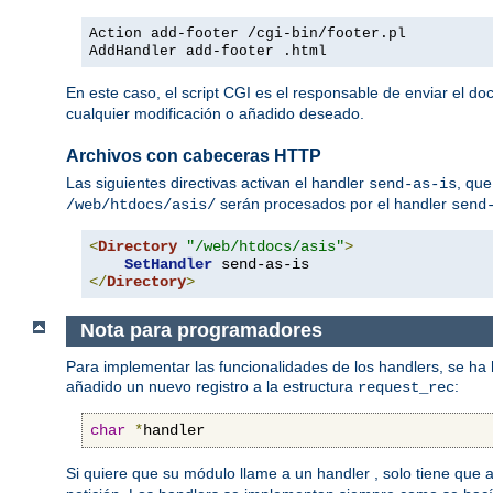
Action add-footer /cgi-bin/footer.pl
AddHandler add-footer .html
En este caso, el script CGI es el responsable de enviar el d
cualquier modificación o añadido deseado.
Archivos con cabeceras HTTP
Las siguientes directivas activan el handler
, que
send-as-is
serán procesados por el handler
/web/htdocs/asis/
send
<
Directory
"/web/htdocs/asis"
>
SetHandler
</
Directory
>
Nota para programadores
Para implementar las funcionalidades de los handlers, se ha
añadido un nuevo registro a la estructura
:
request_rec
char
*
handler
Si quiere que su módulo llame a un handler , solo tiene que 