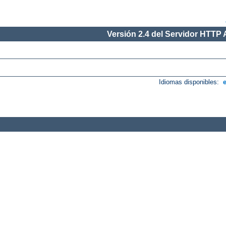
Versión 2.4 del Servidor HTTP
Idiomas disponibles: