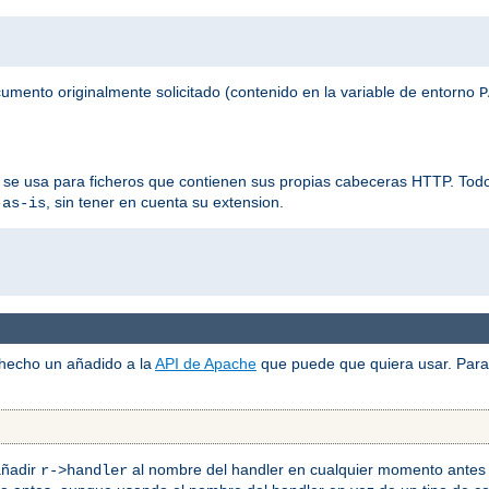
ocumento originalmente solicitado (contenido en la variable de entorno
P
 se usa para ficheros que contienen sus propias cabeceras HTTP. Todos
, sin tener en cuenta su extension.
-as-is
 hecho un añadido a la
API de Apache
que puede que quiera usar. Para 
añadir
al nombre del handler en cualquier momento antes 
r->handler