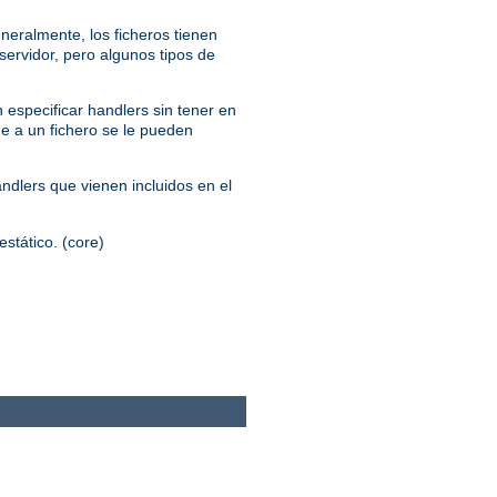
neralmente, los ficheros tienen
servidor, pero algunos tipos de
 especificar handlers sin tener en
ue a un fichero se le pueden
andlers que vienen incluidos en el
estático. (core)