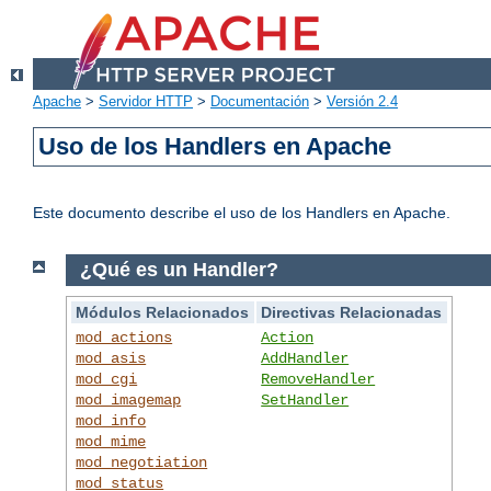
Apache
>
Servidor HTTP
>
Documentación
>
Versión 2.4
Uso de los Handlers en Apache
Este documento describe el uso de los Handlers en Apache.
¿Qué es un Handler?
Módulos Relacionados
Directivas Relacionadas
mod_actions
Action
mod_asis
AddHandler
mod_cgi
RemoveHandler
mod_imagemap
SetHandler
mod_info
mod_mime
mod_negotiation
mod_status